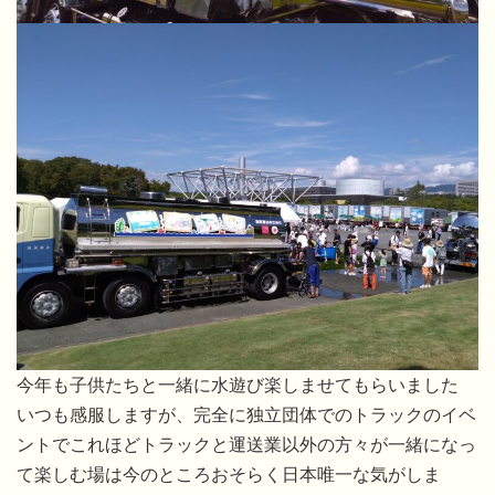
今年も子供たちと一緒に水遊び楽しませてもらいました
いつも感服しますが、完全に独立団体でのトラックのイベ
ントでこれほどトラックと運送業以外の方々が一緒になっ
て楽しむ場は今のところおそらく日本唯一な気がしま