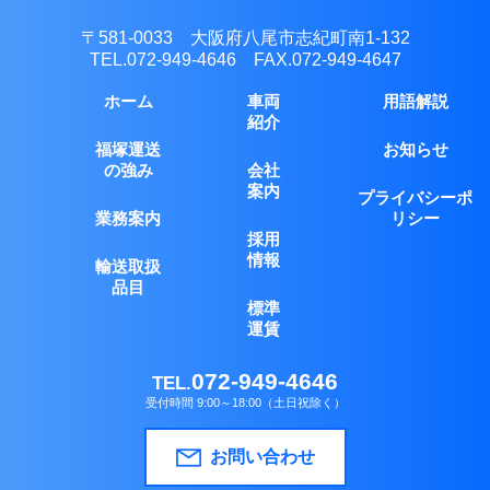
〒581-0033 大阪府八尾市志紀町南1-132
TEL.
072-949-4646
FAX.072-949-4647
ホーム
車両
用語解説
紹介
福塚運送
お知らせ
の強み
会社
案内
プライバシーポ
業務案内
リシー
採用
情報
輸送取扱
品目
標準
運賃
072-949-4646
TEL.
受付時間 9:00～18:00（土日祝除く）
お問い合わせ