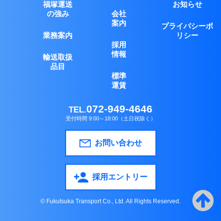
福塚運送
お知らせ
の強み
会社
案内
プライバシーポ
業務案内
リシー
採用
情報
輸送取扱
品目
標準
運賃
072-949-4646
TEL.
受付時間 9:00～18:00（土日祝除く）
お問い合わせ
採用エントリー
© Fukutsuka Transport Co., Ltd. All Rights Reserved.