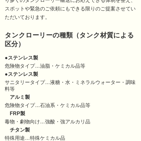
り多くのタンクローリー輸送にお応えできる体制を整え、
スポットや緊急のご依頼にもできる限りのご提案させてい
ただいております。
タンクローリーの種類（タンク材質による
区分）
●ステンレス製
危険物タイプ…油脂・ケミカル品等
●ステンレス製
サニタリータイプ…液糖・水・ミネラルウォーター・調味
料等
アルミ製
危険物タイプ…石油系・ケミカル品等
FRP製
毒物・劇物向け…強酸・強アルカリ品
チタン製
特殊用途…特殊ケミカル品