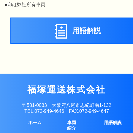
●印は弊社所有車両
用語解説
福塚運送株式会社
〒581-0033 大阪府八尾市志紀町南1-132
TEL.
072-949-4646
FAX.072-949-4647
ホーム
車両
用語解説
紹介