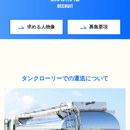
RECRUIT
求める人物像
募集要項
タンクローリーでの運送について