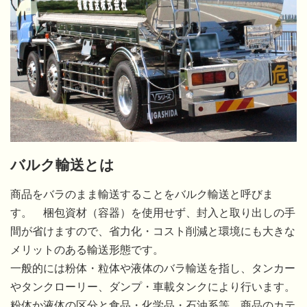
バルク輸送とは
商品をバラのまま輸送することをバルク輸送と呼びま
す。 梱包資材（容器）を使用せず、封入と取り出しの手
間が省けますので、省力化・コスト削減と環境にも大きな
メリットのある輸送形態です。
一般的には粉体・粒体や液体のバラ輸送を指し、タンカー
やタンクローリー、ダンプ・車載タンクにより行います。
粉体か液体の区分と食品・化学品・石油系等、商品のカテ