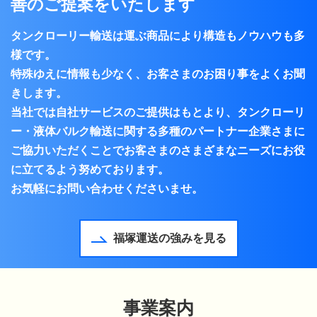
善のご提案をいたします
タンクローリー輸送は運ぶ商品により構造もノウハウも多
様です。
特殊ゆえに情報も少なく、お客さまのお困り事をよくお聞
きします。
当社では自社サービスのご提供はもとより、タンクローリ
ー・液体バルク輸送に関する多種のパートナー企業さまに
ご協力いただくことでお客さまのさまざまなニーズにお役
に立てるよう努めております。
お気軽にお問い合わせくださいませ。
福塚運送の強みを見る
事業案内