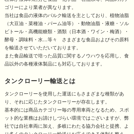
ゴリーにより業者が異なります。
当社は食品の液体のバルク輸送を主としており、植物油脂
（大豆油・菜種油・パーム油等）・動物油脂・液糖・ソル
ビトール・高機能糖類・酒類（日本酒・ワイン・梅酒）・
酵母・調味料・水…等々 さまざまな食品およびその原料
を輸送させていただいております。
また食品輸送で培った品質に関するノウハウを応用し、食
品以外の各種液体製品にも対応しております。
タンクローリー輸送とは
タンクローリーを使用した運送にもさまざまな種類があ
り、それに応じたタンクローリーが存在します。
基本的には商品カテゴリー毎の専用車両となるため、スポ
ット的な業務はお請けしづらい環境ではございますが、弊
社では自社車両に加え、多岐にわたる協力会社と提携、よ