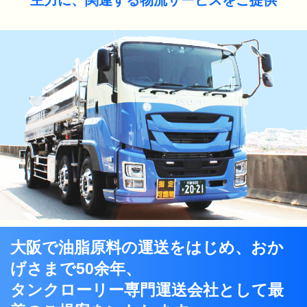
主力に、関連する物流サービスをご提供
大阪で油脂原料の運送をはじめ、おか
げさまで50余年、
タンクローリー専門運送会社として最