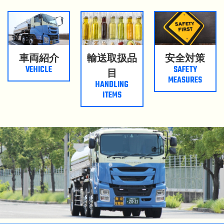
車両紹介
輸送取扱品
安全対策
VEHICLE
SAFETY
目
MEASURES
HANDLING
ITEMS