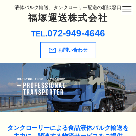
液体バルク輸送、タンクローリー配送の相談窓口
福塚運送株式会社
072-949-4646
TEL.
お問い合わせ
タンクローリーによる食品液体バルク輸送を