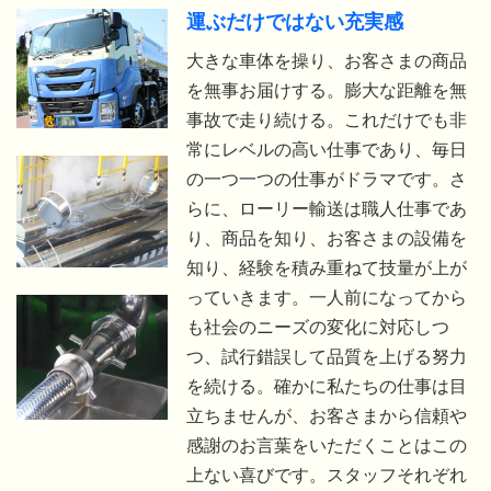
運ぶだけではない充実感
大きな車体を操り、お客さまの商品
を無事お届けする。膨大な距離を無
事故で走り続ける。これだけでも非
常にレベルの高い仕事であり、毎日
の一つ一つの仕事がドラマです。さ
らに、ローリー輸送は職人仕事であ
り、商品を知り、お客さまの設備を
知り、経験を積み重ねて技量が上が
っていきます。一人前になってから
も社会のニーズの変化に対応しつ
つ、試行錯誤して品質を上げる努力
を続ける。確かに私たちの仕事は目
立ちませんが、お客さまから信頼や
感謝のお言葉をいただくことはこの
上ない喜びです。スタッフそれぞれ