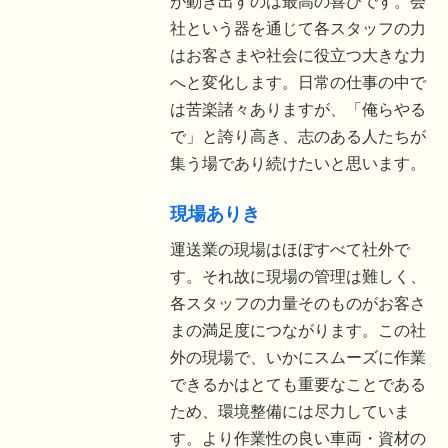
が動き出すのは最高の喜びです。会
社という器を通じて各スタッフの力
はお客さまや社会に役立つ大きな力
へと変化します。日常の仕事の中で
は苦楽諸々ありますが、「俺らやる
で」と誇り高き、志のある人たちが
集う場であり続けたいと思います。
現場ありき
運送業の現場はほぼすべて社外で
す。それ故に現場の管理は難しく、
各スタッフの力量そのものがお客さ
まの満足度につながります。この社
外の現場で、いかにスムーズに作業
できるかはとても重要なことである
ため、環境整備には尽力していま
す。より作業性の良い車両・資材の